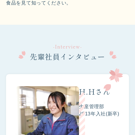
食品を見て知ってください。
-Interview-
先輩社員インタビュー
H.Hさん
生産管理部
2013年入社(新卒)