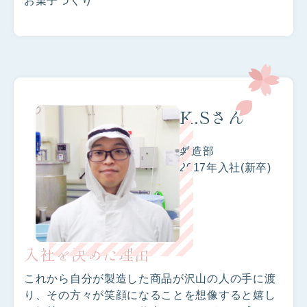
お菓子づくり
K.Sさん
製造部
2017年入社(新卒)
入社を決めた理由
これから自分が製造した商品が沢山の人の手に渡
り、その方々が笑顔になることを想像すると嬉し